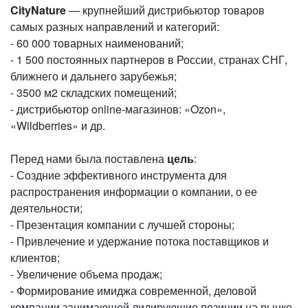
CityNature
— крупнейший дистрибьютор товаров
самых разных направлений и категорий:
- 60 000 товарных наименований;
- 1 500 постоянных партнеров в России, странах СНГ,
ближнего и дальнего зарубежья;
- 3500 м2 складских помещений;
- дистрибьютор online-магазинов: «Ozon»,
«Wildberries» и др.
Перед нами была поставлена
цель
:
- Создние эффективного инструмента для
распространения информации о компании, о ее
деятельности;
- Презентация компании с лучшей стороны;
- Привлечение и удержание потока поставщиков и
клиентов;
- Увеличение объема продаж;
- Формирование имиджа современной, деловой
компании занимающей лидирующие позиции на рынке.