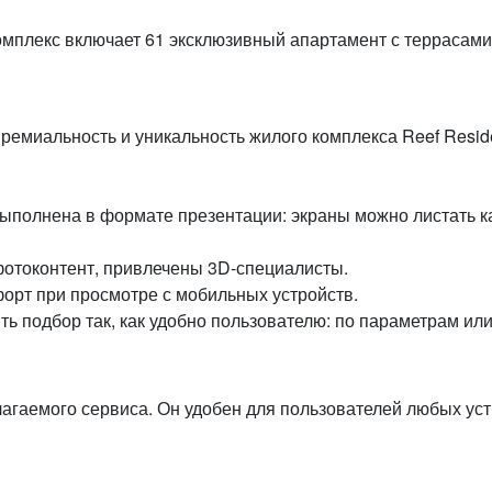
омплекс включает 61 эксклюзивный апартамент с террасам
ремиальность и уникальность жилого комплекса Reef Resid
ыполнена в формате презентации: экраны можно листать к
фотоконтент, привлечены 3D-специалисты.
орт при просмотре с мобильных устройств.
 подбор так, как удобно пользователю: по параметрам или 
агаемого сервиса. Он удобен для пользователей любых уст