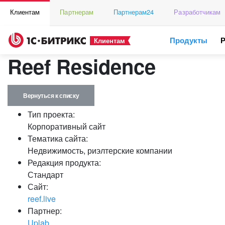
Клиентам
Партнерам
Партнерам24
Разработчикам
Продукты
Клиентам
Reef Residence
Вернуться к списку
Тип проекта:
Корпоративный сайт
Тематика сайта:
Недвижимость, риэлтерские компании
Редакция продукта:
Стандарт
Сайт:
reef.live
Партнер:
Uplab