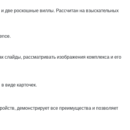
или войдите с помощью
и и две роскошные виллы. Рассчитан на взыскательных
ence.
ак слайды, рассматривать изображения комплекса и его
в виде карточек.
ройств, демонстрирует все преимущества и позволяет