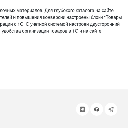
или войдите с помощью
очных материалов. Для глубокого каталога на сайте
пателей и повышения конверсии настроены блоки "Товары
рации с 1С. С учетной системой настроен двусторонний
 удобства организации товаров в 1С и на сайте