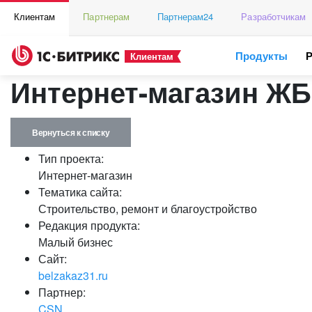
Клиентам
Партнерам
Партнерам24
Разработчикам
Продукты
Клиентам
Интернет-магазин ЖБ
Вернуться к списку
Тип проекта:
Интернет-магазин
Тематика сайта:
Строительство, ремонт и благоустройство
Редакция продукта:
Малый бизнес
Сайт:
belzakaz31.ru
Партнер:
CSN