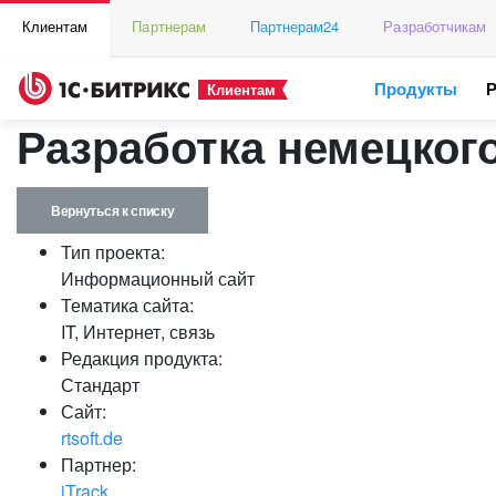
Клиентам
Партнерам
Партнерам24
Разработчикам
Продукты
Клиентам
Разработка немецкого
Вернуться к списку
Тип проекта:
Информационный сайт
Тематика сайта:
IT, Интернет, связь
Редакция продукта:
Стандарт
Сайт:
rtsoft.de
Партнер:
iTrack