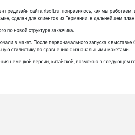
т редизайн сайта rtsoft.ru, понравилось, как мы работаем,
языке, сделан для клиентов из Германии, в дальнейшем план
го по новой структуре заказчика.
ключали в макет. После первоначального запуска к выставк
ьную стилистику по сравнению с изначальными макетами.
ния немецкой версии, китайской, возможно в следующем г