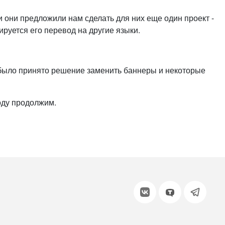
или войдите с помощью
 и они предложили нам сделать для них еще один проект -
ируется его перевод на другие языки.
е было принято решение заменить баннеры и некоторые
оду продолжим.