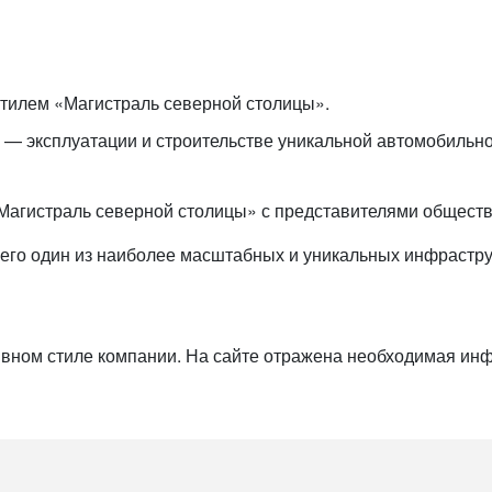
стилем «Магистраль северной столицы».
— эксплуатации и строительстве уникальной автомобильно
«Магистраль северной столицы» с представителями общест
его один из наиболее масштабных и уникальных инфраструк
тивном стиле компании. На сайте отражена необходимая 