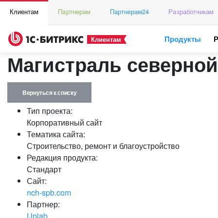
Клиентам
Партнерам
Партнерам24
Разработчикам
Продукты
Клиентам
Магистраль северно
Вернуться к списку
Тип проекта:
Корпоративный сайт
Тематика сайта:
Строительство, ремонт и благоустройство
Редакция продукта:
Стандарт
Сайт:
nch-spb.com
Партнер:
Uplab