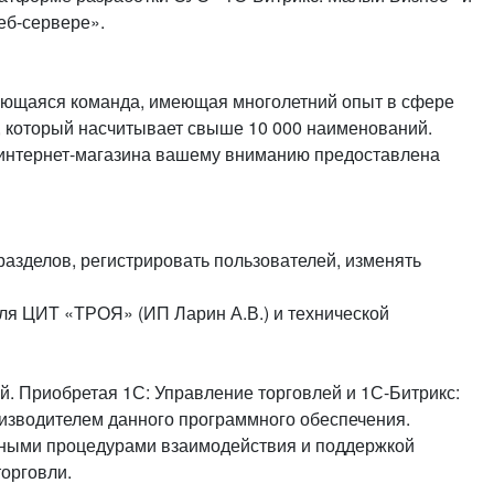
еб-сервере».
вающаяся команда, имеющая многолетний опыт в сфере
 который насчитывает свыше 10 000 наименований.
о интернет-магазина вашему вниманию предоставлена
разделов, регистрировать пользователей, изменять
ля ЦИТ «ТРОЯ» (ИП Ларин А.В.) и технической
й. Приобретая 1С: Управление торговлей и 1С-Битрикс:
изводителем данного программного обеспечения.
тными процедурами взаимодействия и поддержкой
орговли.