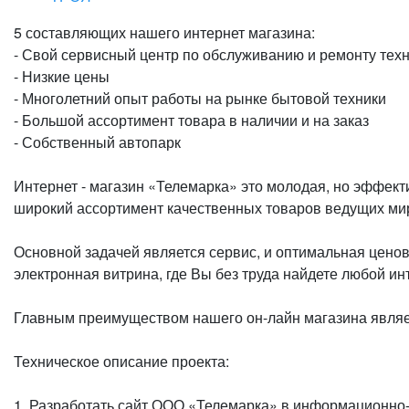
5 составляющих нашего интернет магазина:
- Свой сервисный центр по обслуживанию и ремонту тех
- Низкие цены
- Многолетний опыт работы на рынке бытовой техники
- Большой ассортимент товара в наличии и на заказ
- Собственный автопарк
Интернет - магазин «Телемарка» это молодая, но эффе
широкий ассортимент качественных товаров ведущих ми
Основной задачей является сервис, и оптимальная цено
электронная витрина, где Вы без труда найдете любой и
Главным преимуществом нашего он-лайн магазина являет
Техническое описание проекта:
1. Разработать сайт ООО «Телемарка» в информационно