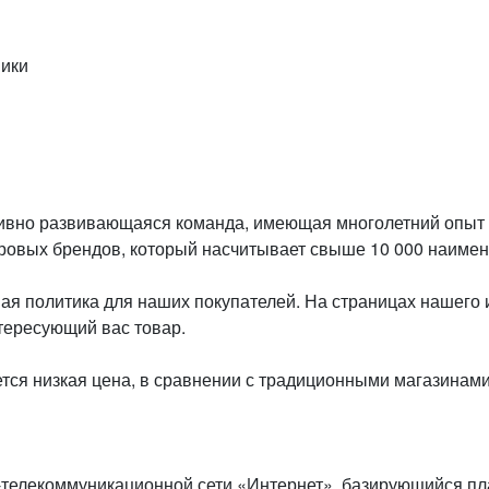
ники
ктивно развивающаяся команда, имеющая многолетний опыт
ровых брендов, который насчитывает свыше 10 000 наимен
вая политика для наших покупателей. На страницах нашег
нтересующий вас товар.
ся низкая цена, в сравнении с традиционными магазинами,
-телекоммуникационной сети «Интернет», базирующийся п