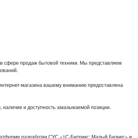
или войдите с помощью
 в сфере продаж бытовой техники. Мы представляем
ований.
о интернет-магазина вашему вниманию предоставлена
 наличие и доступность заказываемой позиции.
латформе разработки СУС «1С-Битрикс: Малый Бизнес» и