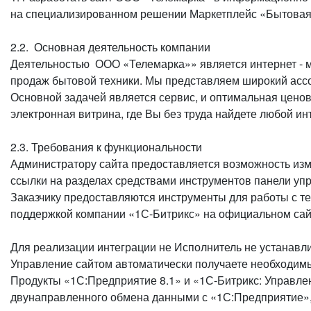
на специализированном решении Маркетплейс «Бытовая Т
2.2. Основная деятельность компании
Деятельностью ООО «Телемарка»» является интернет - 
продаж бытовой техники. Мы представляем широкий асс
Основной задачей является сервис, и оптимальная цено
электронная витрина, где Вы без труда найдете любой и
2.3. Требования к функциональности
Администратору сайта предоставляется возможность изме
ссылки на разделах средствами инструментов панели у
Заказчику предоставляются инструменты для работы с т
поддержкой компании «1С-Битрикс» на официальном сай
Для реализации интеграции не Исполнитель не устанавли
Управление сайтом автоматически получаете необходимы
Продукты «1С:Предприятие 8.1» и «1С-Битрикс: Управл
двунаправленного обмена данными с «1С:Предприятие», 