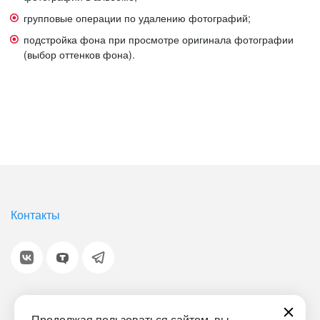
групповые операции по удалению фотографий;
подстройка фона при просмотре оригинала фотографии
(выбор оттенков фона).
Контакты
Продолжая пользоваться сайтом, вы