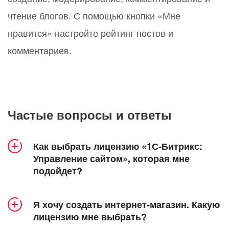
чтение блогов. С помощью кнопки «Мне
нравится» настройте рейтинг постов и
комментариев.
Частые вопросы и ответы
Как выбрать лицензию «1С-Битрикс:
Управление сайтом», которая мне
подойдет?
Продукт «1С-Битрикс: Управление сайтом»
Я хочу создать интернет-магазин. Какую
включает 5 лицензий – «Старт», «Стандарт»,
лицензию мне выбрать?