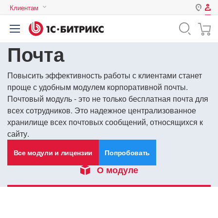
Клиентам
Авторизация
Россия
Почта
Нет аккаунта?
Зарегистрироваться
Казахстан
Беларусь
Логин
Повысить эффективность работы с клиентами станет
проще с удобным модулем корпоративной почты.
Почтовый модуль - это не только бесплатная почта для
всех сотрудников. Это надежное централизованное
Пароль
хранилище всех почтовых сообщений, относящихся к
сайту.
Запомнить меня на этом
компьютере
Все модули и лицензии
Попробовать
Забыли свой пароль?
О модуле
или войдите с помощью