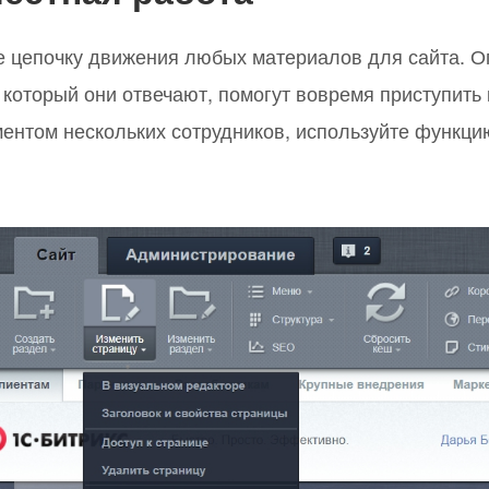
е цепочку движения любых материалов для сайта. О
а который они отвечают, помогут вовремя приступит
ментом нескольких сотрудников, используйте функц