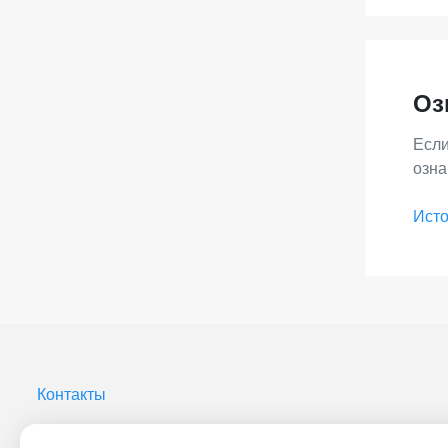
Оз
Если
озна
Исто
Контакты