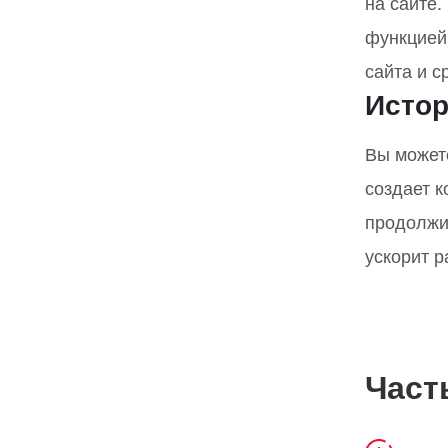
на сайте
функцией
сайта и с
Истор
Вы может
создает 
продолжи
ускорит р
Част