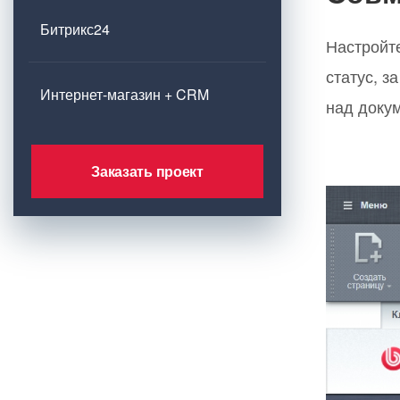
Битрикс24
Настройт
статус, з
Интернет-магазин + CRM
над доку
Заказать проект