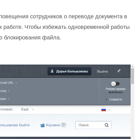
или войдите с помощью
повещения сотрудников о переводе документа в
ь к работе. Чтобы избежать одновременной работы
ию блокирования файла.