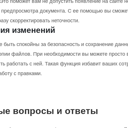
. Это поможет вам не допустить появление на сайте
 предпросмотра документа. С ее помощью вы сможете
разу скорректировать неточности.
ия изменений
е быть спокойны за безопасность и сохранение данн
копии файлов. При необходимости вы можете просто 
ть работать с ней. Такая функция избавит ваших со
аботу с правками.
ые вопросы и ответы