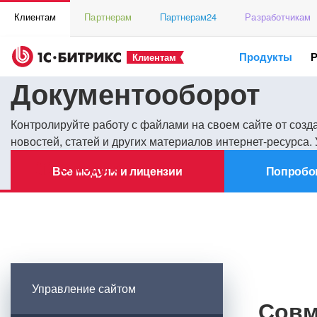
Клиентам
Партнерам
Партнерам24
Разработчикам
Продукты
Клиентам
Документооборот
Контролируйте работу с файлами на своем сайте от созд
новостей, статей и других материалов интернет-ресурса
О модуле
Все модули и лицензии
Попробо
Управление сайтом
Совм