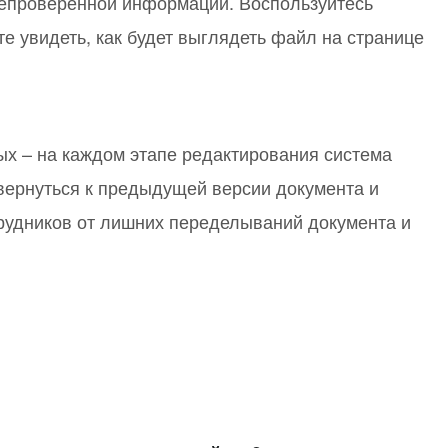
 непроверенной информации. Воспользуйтесь
 увидеть, как будет выглядеть файл на странице
ых – на каждом этапе редактирования система
вернуться к предыдущей версии документа и
трудников от лишних переделываний документа и