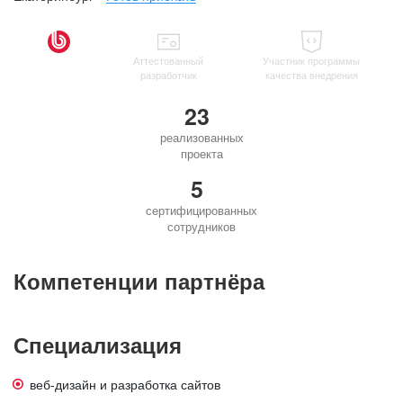
Аттестованный
Участник программы
разработчик
качества внедрения
23
реализованных
проекта
5
сертифицированных
сотрудников
Компетенции партнёра
Специализация
веб-дизайн и разработка сайтов