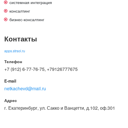
системная интеграция
консалтинг
бизнес-консалтинг
Контакты
apps.strsol.ru
Телефон
+7 (912) 6-77-76-75, +79126777675
E-mail
netkachevd@mail.ru
Адрес
г. Екатеринбург, ул. Сакко и Ванцетти, д.102, оф.301