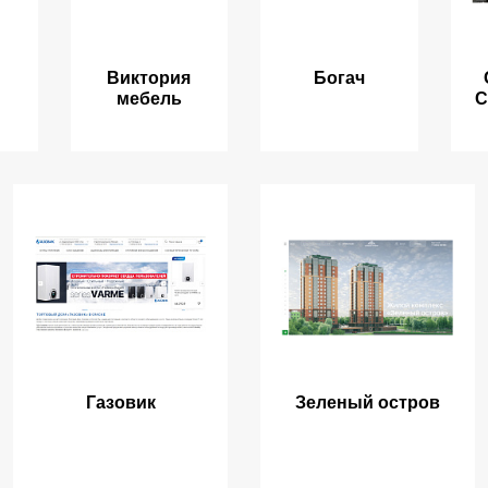
Виктория
Богач
мебель
С
Газовик
Зеленый остров