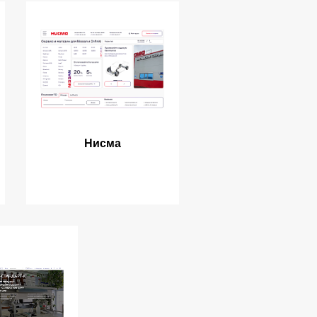
Нисма