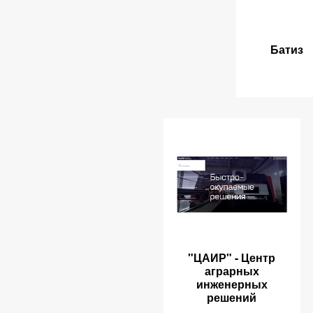
Батиз
"ЦАИР" - Центр
аграрных
инженерных
решений