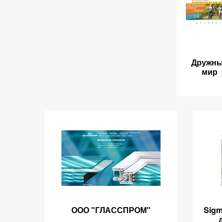
Дружн
мир
ООО "ГЛАССПРОМ"
Sigm