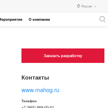
Россия
Мероприятия
О компании
я с 1С
Россия
 партнеров
Казахстан
Беларусь
Заказать разработку
Контакты
www.mahog.ru
Телефон
+7 (965) 989-00-01