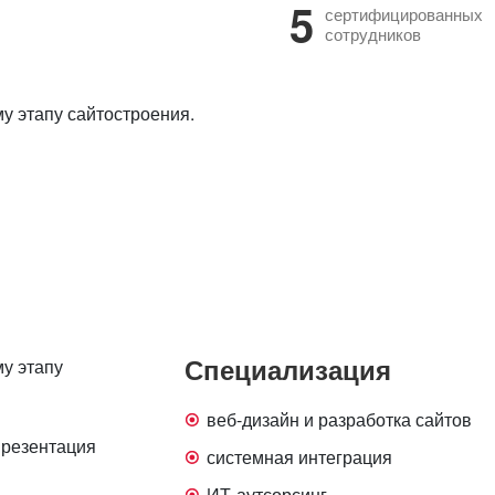
5
сертифицированных
сотрудников
у этапу сайтостроения.
Специализация
у этапу
веб-дизайн и разработка сайтов
презентация
системная интеграция
ИТ-аутсорсинг