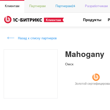
Клиентам
Партнерам
Партнерам24
Разработчикам
Продукты
Клиентам
Назад к списку партнеров
Mahogany
Омск
Золотой сертифициров