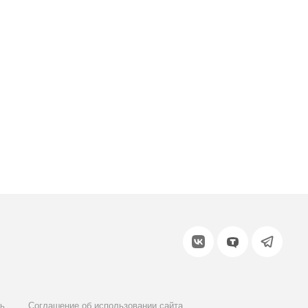
или войдите с помощью
ь
Соглашение об использовании сайта