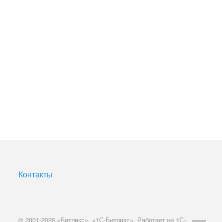
Контакты
© 2001-2026 «Битрикс», «1С-Битрикс». Работает на 1С-