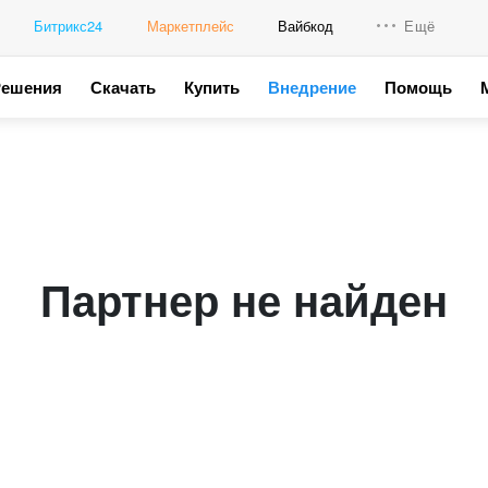
Битрикс24
Маркетплейс
Вайбкод
Ещё
Решения
Скачать
Купить
Внедрение
Помощь
Интеграци
Промо для
Партнер не найден