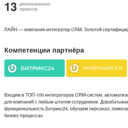
13
реализованных
проектов
ЛАЙН — компания-интегратор CRM. Золотой сертифициро
Компетенции партнёра
Входим в ТОП-100 интеграторов CRM-систем, автоматиз
для компаний с любым штатом сотрудников. Дорабатыва
функциональность Битрикс24, обучаем персонал, помога
бизнес-процессах.