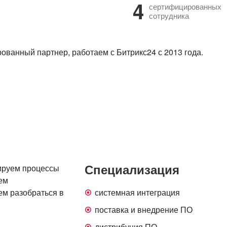
4
сертифицированных
сотрудника
ванный партнер, работаем с Битрикс24 с 2013 года.
Специализация
ируем процессы
ем
ем разобраться в
системная интеграция
поставка и внедрение ПО
дистрибуция ПО