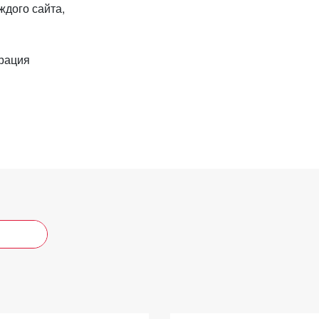
ждого сайта,
рация