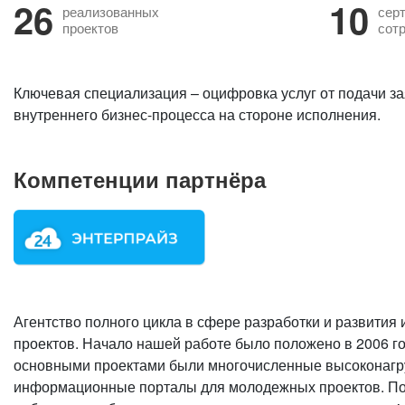
26
10
реализованных
сер
проектов
сот
Ключевая специализация – оцифровка услуг от подачи з
внутреннего бизнес-процесса на стороне исполнения.
Компетенции партнёра
Агентство полного цикла в сфере разработки и развития 
проектов. Начало нашей работе было положено в 2006 го
основными проектами были многочисленные высоконаг
информационные порталы для молодежных проектов. По