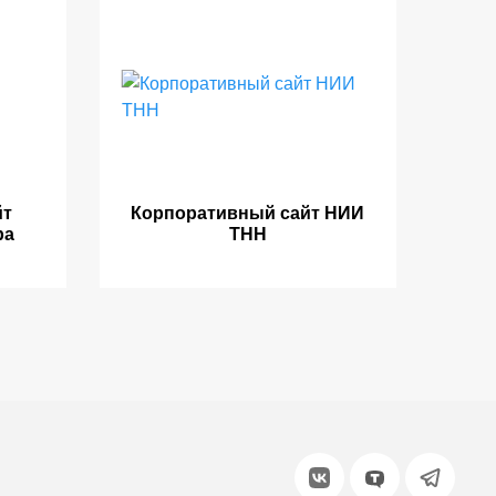
йт
Корпоративный сайт НИИ
ра
ТНН