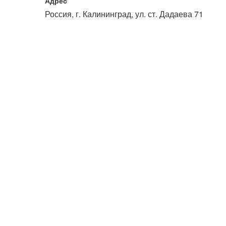
Адрес
или войдите с помощью
Россия, г. Калининград, ул. ст. Дадаева 71