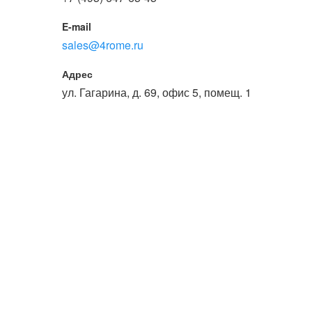
или войдите с помощью
E-mail
sales@4rome.ru
Адрес
ул. Гагарина, д. 69, офис 5, помещ. 1