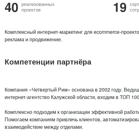
40
19
реализованных
сер
проектов
сот
Комплексный интернет-маркетинг для ecommerce-проекто
реклама и продвижение.
Компетенции партнёра
Компания «Четвертый Рим» основана в 2002 году. Ведущ
интернет-агентство Калужской области, входим в ТОП 100
Комплексно подходим к организации эффективной работы
Помогаем компаниям привлечь клиентов, автоматизиров
взаимодействие между отделами.