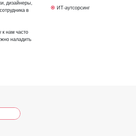
ки, дизайнеры,
ИТ-аутсорсинг
сотрудника в
 к нам часто
ужно наладить