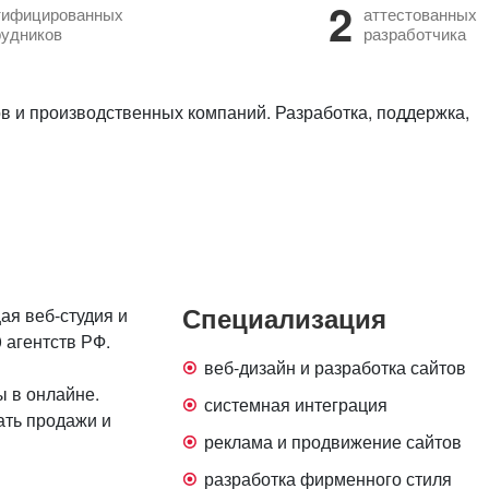
2
тифицированных
аттестованных
рудников
разработчика
в и производственных компаний. Разработка, поддержка,
Специализация
ая веб-студия и
 агентств РФ.
веб-дизайн и разработка сайтов
 в онлайне.
системная интеграция
ать продажи и
реклама и продвижение сайтов
разработка фирменного стиля