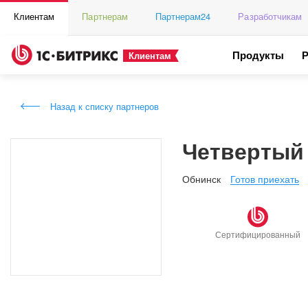
Клиентам
Партнерам
Партнерам24
Разработчикам
Продукты
Клиентам
Назад к списку партнеров
Четвертый
Обнинск
Готов приехать
Сертифицированный