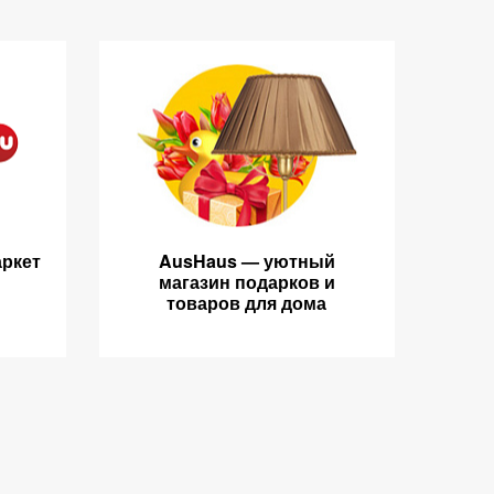
ркет
AusHaus — уютный
магазин подарков и
товаров для дома