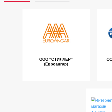
ООО "СТИЛЛЕР"
ОО
(Евроангар)