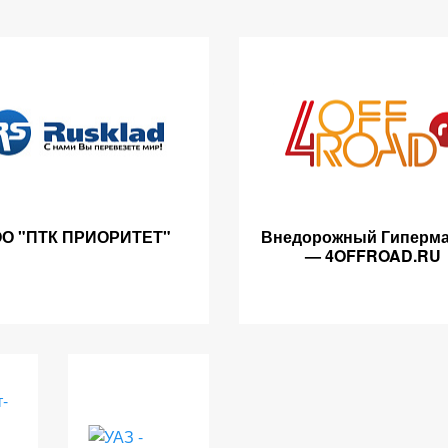
О "ПТК ПРИОРИТЕТ"
Внедорожный Гиперма
— 4OFFROAD.RU