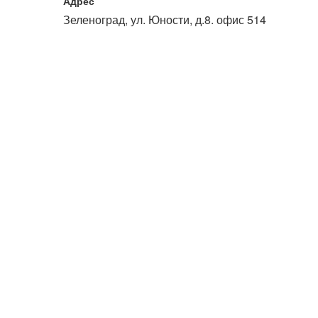
Адрес
или войдите с помощью
Зеленоград, ул. Юности, д.8. офис 514