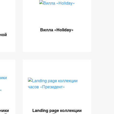
Вилла «Holiday»
ной
ники
Landing page коллекции