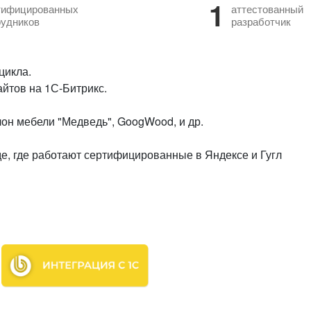
1
тифицированных
аттестованный
рудников
разработчик
цикла.
йтов на 1С-Битрикс.
лон мебели "Медведь", GoogWood, и др.
де, где работают сертифицированные в Яндексе и Гугл