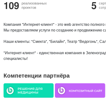
109
5
реализованных
сер
проектов
сот
Компания "Интернет-клиент" - это web агентство полного 
Мы предоставляем услуги по созданию и продвижению са
Наши клиенты: "Смекта", "Билайн", Театр "Ведогонь", Са
"Интернет-клиент" - единственная компания в Зеленогра
специалисты!
Компетенции партнёра