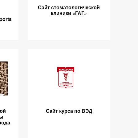
Сайт стоматологической
клиники «ГАГ»
ports
ной
Сайт курса по ВЭД
ны
рода