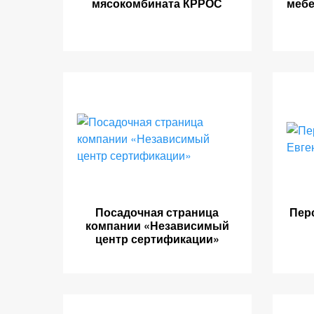
мясокомбината КРРОС
меб
Посадочная страница
Пер
компании «Независимый
центр сертификации»