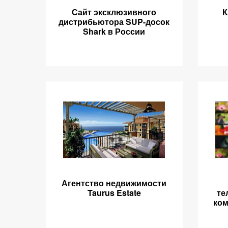
Сайт эксклюзивного
К
дистрибьютора SUP-досок
Shark в России
Агентство недвижимости
Taurus Estate
те
ком