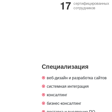
17
сертифицированных
сотрудников
Специализация
веб-дизайн и разработка сайтов
системная интеграция
консалтинг
бизнес-консалтинг
поставка и внедрение ПО