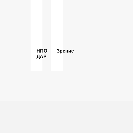
НПО
Зрение
ДАР