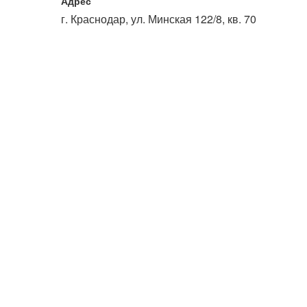
Адрес
или войдите с помощью
г. Краснодар, ул. Минская 122/8, кв. 70