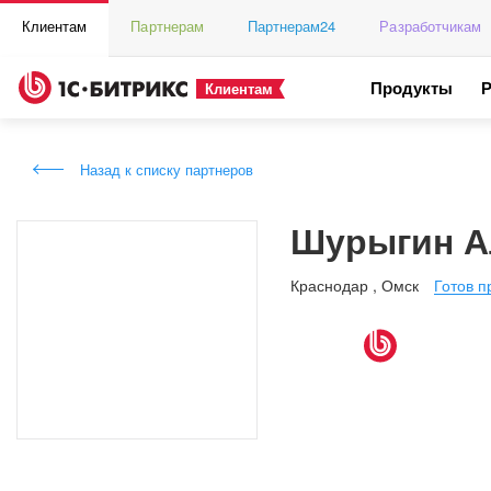
Клиентам
Партнерам
Партнерам24
Разработчикам
Продукты
Клиентам
Назад к списку партнеров
Шурыгин А
Краснодар
,
Омск
Готов п