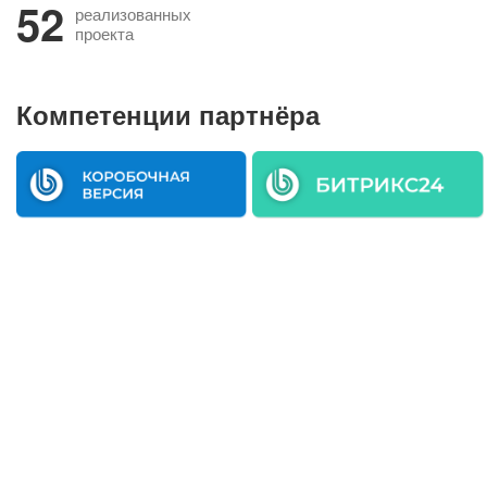
52
реализованных
проекта
Компетенции партнёра