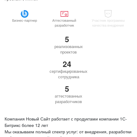
Бизнес-партнер
Аттестованный
Участник программы
разработчик
качества внедрения
5
реализованных
проектов
24
сертифицированных
сотрудника
5
аттестованных
разработчиков
Компания Новый Сайт работает с продуктами компании 1С-
Битрикс более 12 лет
Мы оказываем полный спектр услуг: от внедрения, разработки