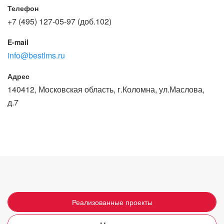
Телефон
+7 (495) 127-05-97 (доб.102)
E-mail
info@bestlms.ru
Адрес
140412, Московская область, г.Коломна, ул.Маслова,
д.7
Реализованные проекты