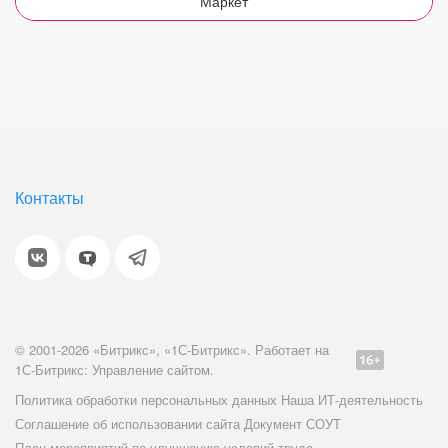
Маркет
Контакты
© 2001-2026 «Битрикс», «1С-Битрикс». Работает на
1С-Битрикс: Управление сайтом.
Политика обработки персональных данных
Наша ИТ-деятельность
Соглашение об использовании сайта
Документ СОУТ
План мероприятий по улучшению условий труда