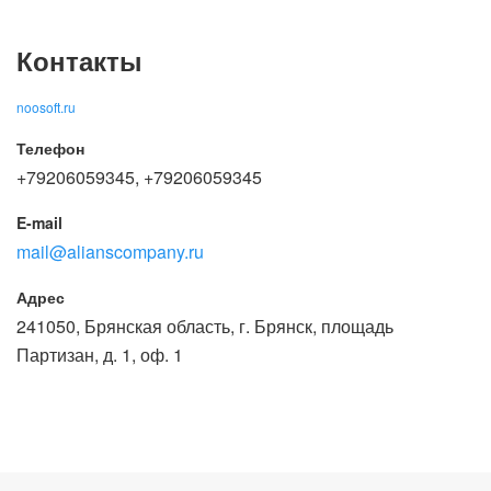
Контакты
noosoft.ru
Телефон
+79206059345, +79206059345
E-mail
mail@alianscompany.ru
Адрес
241050, Брянская область, г. Брянск, площадь
Партизан, д. 1, оф. 1