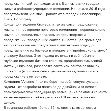
продвижения сайтов находится в г. Брянск, в этих городах
живут и работают учредители компании. На начало 2015 года
представители "Альянс+" работают в городах: Новосибирск,
Омск, Волгоград.
Концепция ведения бизнеса, а так же само предложение
компании претерпело некоторые изменения - первоначально
компания специализировалась на производстве и
продвижении "продающих" сайтов. В настоящее время для
наших клиентов мы предлагаем комплексный подход к
представлению их бизнеса в интернете - "профессиональную"
упаковку бизнеса. Этот подход включает в себя обычно
глубокое изучение бизнеса клиента, проработка смысловой
матрицы бизнеса, разработка сайта или сайтов различной
сложности (в соответствии с решаемыми задачами) и его
продвижение в интернете.
Компания "Альянс+" так же берет на себя сопутствующие
задачи - от разработки логотипа до дизайна, и от печати
полиграфической продукции до размещения рекламы клиента
на телевидении в любых регионах РФ по эксклюзивным
ценам.
В компании работает более 15 человек в коммерческом