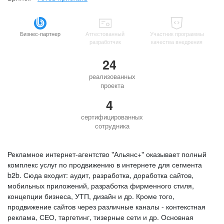
Бизнес-партнер
Аттестованный
Участник программы
разработчик
качества внедрения
24
реализованных
проекта
4
сертифицированных
сотрудника
Рекламное интернет-агентство "Альянс+" оказывает полный
комплекс услуг по продвижению в интернете для сегмента
b2b. Сюда входит: аудит, разработка, доработка сайтов,
мобильных приложений, разработка фирменного стиля,
концепции бизнеса, УТП, дизайн и др. Кроме того,
продвижение сайтов через различные каналы - контекстная
реклама, СЕО, таргетинг, тизерные сети и др. Основная