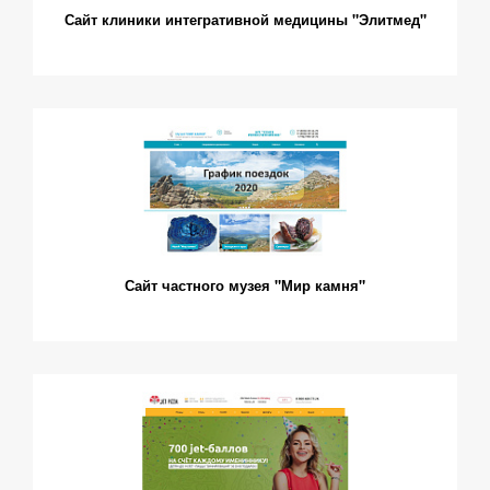
Сайт клиники интегративной медицины "Элитмед"
Сайт частного музея "Мир камня"