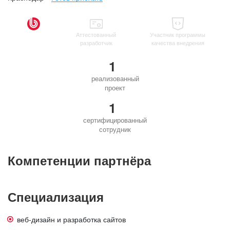
Аттестованный
Участник программы
разработчик
качества внедрения
1
реализованный
проект
1
сертифицированный
сотрудник
Компетенции партнёра
Специализация
веб-дизайн и разработка сайтов