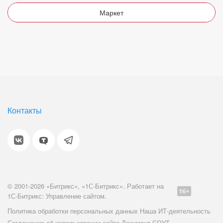
Маркет
Контакты
© 2001-2026 «Битрикс», «1С-Битрикс». Работает на
1С-Битрикс: Управление сайтом.
Политика обработки персональных данных
Наша ИТ-деятельность
Соглашение об использовании сайта
Документ СОУТ