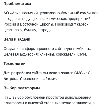
Проблематика
АО «Архангельский целлюлозно-бумажный комбинат»
— одно из ведущих лесохимических предприятий
России и Восточной Европы. Производит картон,
целлюлозу, бумагу, тетради.
Цели и задачи
Создание информационного сайта для комбината.
Целевая аудитория: клиенты, соискатели, СМИ.
Технологии
Для разработки сайта мы использовали CMS «1С-
Битрикс: Управление сайтом».
Выбор платформы
Наш выбор обусловлен простотой использования
платформы и высокой степенью технологичности, а