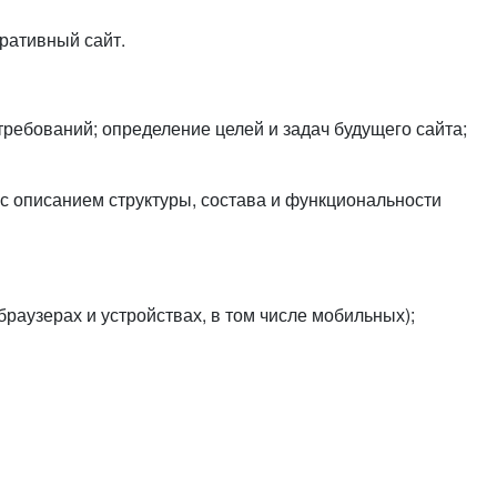
или войдите с помощью
ративный сайт.
ребований; определение целей и задач будущего сайта;
 с описанием структуры, состава и функциональности
аузерах и устройствах, в том числе мобильных);