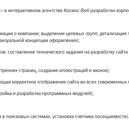
» в интерактивном агентстве Космос-Веб разработан корпо
ации о компании; выделение целевых групп; детализация т
и визуальной концепции оформления);
ов; составление технического задания на разработку сайта
тренних страниц, создание иллюстраций и иконок);
щая корректное отображение сайта во всех современных бр
ройка и разработка программных модулей);
 в поисковых системах, установка счетчика посещаемости).