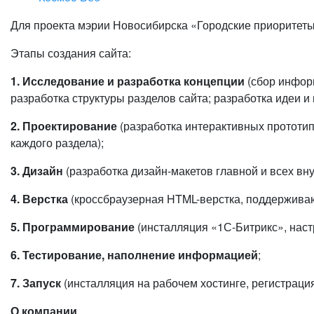
Для проекта мэрии Новосибирска «Городские приоритеты
Этапы создания сайта:
1. Исследование и разработка концепции
(сбор информ
разработка структуры разделов сайта; разработка идеи 
2. Проектирование
(разработка интерактивных прототип
каждого раздела);
3. Дизайн
(разработка дизайн-макетов главной и всех вну
4. Верстка
(кроссбраузерная HTML-верстка, поддерживаю
5. Программирование
(инсталляция «1С-Битрикс», наст
6. Тестирование, наполнение информацией
;
7. Запуск
(инсталляция на рабочем хостинге, регистрация
О компании