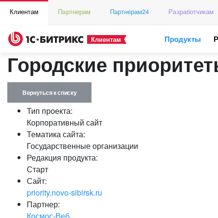
Клиентам
Партнерам
Партнерам24
Разработчикам
Продукты
Клиентам
Городские приоритет
Вернуться к списку
Тип проекта:
Корпоративный сайт
Тематика сайта:
Государственные организации
Редакция продукта:
Старт
Сайт:
priority.novo-sibirsk.ru
Партнер:
Космос-Веб