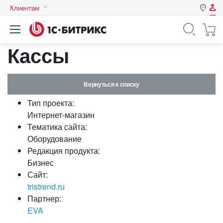
Клиентам
Авторизация
Россия
Кассы
Нет аккаунта?
Зарегистрироваться
Казахстан
Беларусь
Логин
Вернуться к списку
Тип проекта:
Пароль
Интернет-магазин
Тематика сайта:
Оборудование
Запомнить меня на этом
Редакция продукта:
компьютере
Бизнес
Забыли свой пароль?
Сайт:
tristrend.ru
Партнер:
EVA
или войдите с помощью