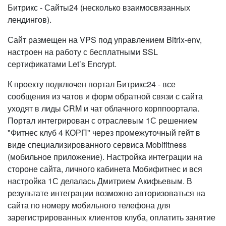
Битрикс - Сайты24 (несколько взаимосвязанных
лендингов).
Сайт размещен на VPS под управлением Bitrix-env,
настроен на работу с бесплатными SSL
сертификатами Let’s Encrypt.
К проекту подключен портал Битрикс24 - все
сообщения из чатов и форм обратной связи с сайта
уходят в лиды CRM и чат облачного корппоортала.
Портал интегрирован с отраслевым 1С решением
"Фитнес клуб 4 КОРП" через промежуточный гейт в
виде специализированного сервиса Mobifitness
(мобильное приложение). Настройка интеграции на
стороне сайта, личного кабинета Мобифитнес и вся
настройка 1С делалась Дмитрием Акифьевым. В
результате интеграции возможно авторизоваться на
сайта по номеру мобильного телефона для
зарегистрированных клиентов клуба, оплатить занятие