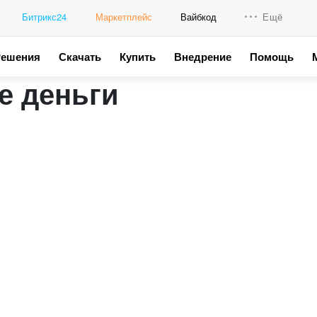
Битрикс24
Маркетплейс
Вайбкод
Ещё
Решения
Скачать
Купить
Внедрение
Помощь
Интеграци
е деньги
Промо для