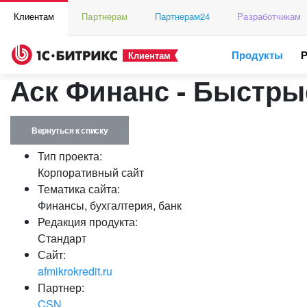
Клиентам
Партнерам
Партнерам24
Разработчикам
Продукты
Клиентам
Аск Финанс - Быстры
Вернуться к списку
Тип проекта:
Корпоративный сайт
Тематика сайта:
Финансы, бухгалтерия, банк
Редакция продукта:
Стандарт
Сайт:
afmikrokredit.ru
Партнер:
CSN