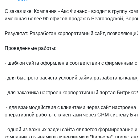
О заказчике: Компания «Акс Финанс» входит в группу к
имеющая более 90 офисов продаж в Белгородской, Ворон
Результат: Разработан корпоративный сайт, позволяющий
Проведенные работы:
- шаблон сайта оформлен в соответствии с фирменным 
- для быстрого расчета условий займа разработаны каль
- для заказчика настроен корпоративный портал Битрикс
- для взаимодействия с клиентами через сайт настроена
оперативной работы с клиентами через CRM-систему Би
- одной из важных задач сайта является формирование и
компании, отзывами и лицензиями и "Карьера", представ