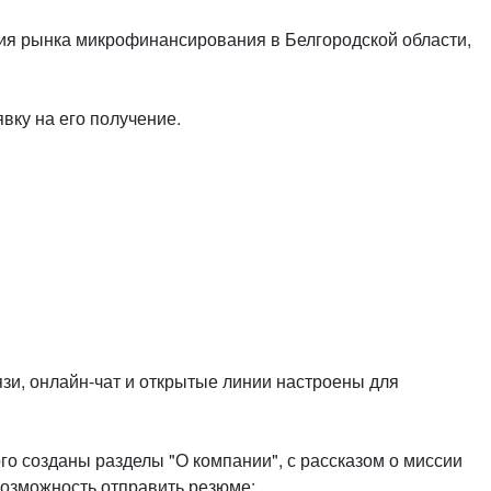
или войдите с помощью
ния рынка микрофинансирования в Белгородской области,
вку на его получение.
язи, онлайн-чат и открытые линии настроены для
го созданы разделы "О компании", с рассказом о миссии
возможность отправить резюме;