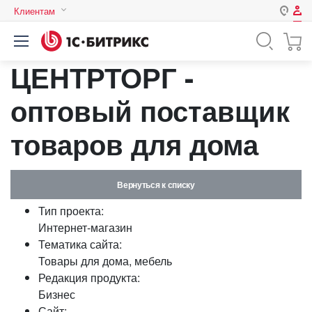
Клиентам
Авторизация
Россия
ЦЕНТРТОРГ -
Нет аккаунта?
Зарегистрироваться
Казахстан
Беларусь
оптовый поставщик
Логин
товаров для дома
Пароль
Вернуться к списку
Запомнить меня на этом
Тип проекта:
компьютере
Интернет-магазин
Забыли свой пароль?
Тематика сайта:
Товары для дома, мебель
Редакция продукта:
Бизнес
или войдите с помощью
Сайт: