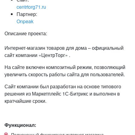
centrtorg71.ru
Партнер:
Onpeak
Описание проекта:
Интернет-магазин товаров для дома – официальный
сайт компании «ЦентрТорг» .
На сайте включен композитный режим, позволяющий
увеличить скорость работы сайта для пользователей.
Сайт компании был разработан на основе типового
решения из Маркетплейс 1С-Битрикс и выполнен в
кратчайшие сроки.
Функционал:
Полноценный функционал интернет-магазина