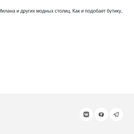
или войдите с помощью
ана и других модных столиц. Как и подобает бутику,