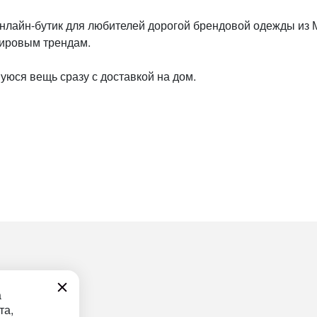
айн-бутик для любителей дорогой брендовой одежды из Мил
мировым трендам.
уюся вещь сразу с доставкой на дом.
а
та,