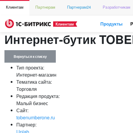
Клиентам
Партнерам
Партнерам24
Разработчикам
Продукты
Клиентам
Интернет-бутик TO
Вернуться к списку
Тип проекта:
Интернет-магазин
Тематика сайта:
Торговля
Редакция продукта:
Малый бизнес
Сайт:
tobenumberone.ru
Партнер:
Uplab