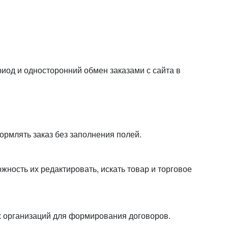
или войдите с помощью
иод и односторонний обмен заказами с сайта в
рмлять заказ без заполнения полей.
ность их редактировать, искать товар и торговое
х организаций для формирования договоров.