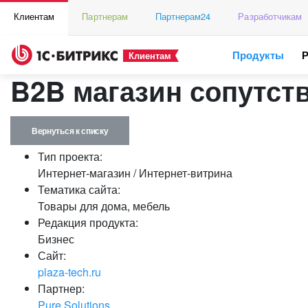
Клиентам
Партнерам
Партнерам24
Разработчикам
Продукты
Клиентам
B2B магазин сопутст
Вернуться к списку
Тип проекта:
Интернет-магазин / Интернет-витрина
Тематика сайта:
Товары для дома, мебель
Редакция продукта:
Бизнес
Сайт:
plaza-tech.ru
Партнер:
Pure Solutions