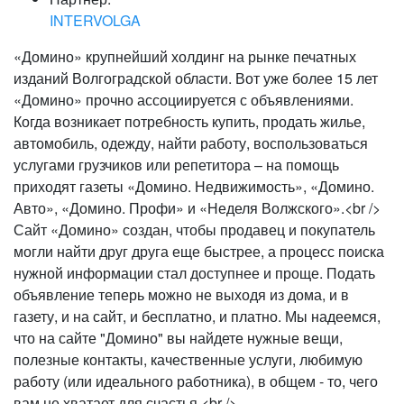
INTERVOLGA
«Домино» крупнейший холдинг на рынке печатных
изданий Волгоградской области. Вот уже более 15 лет
«Домино» прочно ассоциируется с объявлениями.
Когда возникает потребность купить, продать жилье,
автомобиль, одежду, найти работу, воспользоваться
услугами грузчиков или репетитора – на помощь
приходят газеты «Домино. Недвижимость», «Домино.
Авто», «Домино. Профи» и «Неделя Волжского».<br />
Сайт «Домино» создан, чтобы продавец и покупатель
могли найти друг друга еще быстрее, а процесс поиска
нужной информации стал доступнее и проще. Подать
объявление теперь можно не выходя из дома, и в
газету, и на сайт, и бесплатно, и платно. Мы надеемся,
что на сайте "Домино" вы найдете нужные вещи,
полезные контакты, качественные услуги, любимую
работу (или идеального работника), в общем - то, чего
вам не хватает для счастья.<br />