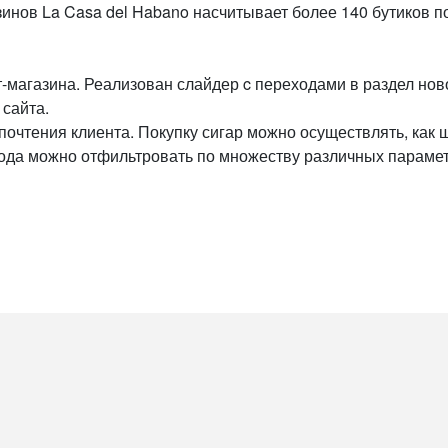
зинов La Casa del Habano насчитывает более 140 бутиков п
магазина. Реализован слайдер c переходами в раздел ново
сайта.
очтения клиента. Покупку сигар можно осуществлять, как шт
вода можно отфильтровать по множеству различных параме