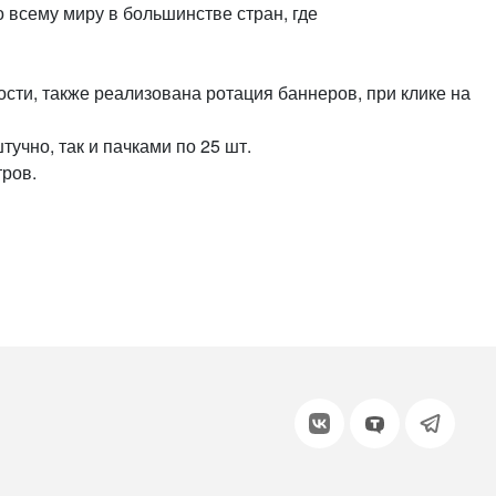
о всему миру в большинстве стран, где
или войдите с помощью
сти, также реализована ротация баннеров, при клике на
учно, так и пачками по 25 шт.
тров.