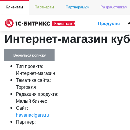
Клиентам
Партнерам
Партнерам24
Разработчикам
Продукты
Клиентам
Интернет-магазин куб
Вернуться к списку
Тип проекта:
Интернет-магазин
Тематика сайта:
Торговля
Редакция продукта:
Малый бизнес
Сайт:
havanacigars.ru
Партнер: