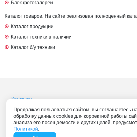
Блок фотогалереи.
Каталог товаров. На сайте реализован полноценный ката
Каталог продукции
Каталог техники в наличии
Каталог б/у техники
Контакты
Продолжая пользоваться сайтом, вы соглашаетесь н
обработку данных cookies для корректной работы сай
анализа его посещаемости и других целей, предусмо
© 2001-2026 «Битрикс», «1С-Битрикс». Работает на 1С-
Политикой
.
Битрикс: Управление сайтом.