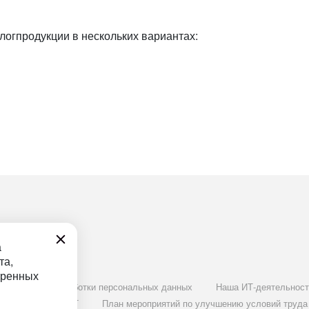
логпродукции в нескольких вариантах:
а
та,
тренных
Политика обработки персональных данных
Наша ИТ-деятельност
Документ СОУТ
План мероприятий по улучшению условий труда