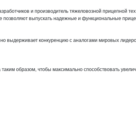
разработчиков и производитель тяжеловозной прицепной те
 позволяют выпускать надежные и функциональные прице
но выдерживает конкуренцию с аналогами мировых лидеров
 таким образом, чтобы максимально способствовать увели