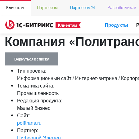
Клиентам
Партнерам
Партнерам24
Разработчикам
Продукты
Клиентам
Компания «Политран
Вернуться к списку
Тип проекта:
Информационный сайт / Интернет-витрина / Корпор
Тематика сайта:
Промышленность
Редакция продукта:
Малый бизнес
Сайт:
politrans.ru
Партнер:
Цифровой Элемент