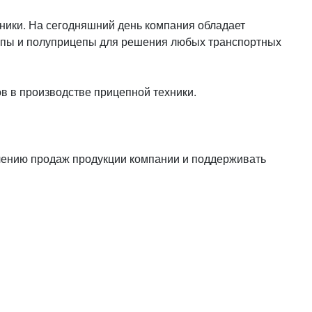
или войдите с помощью
хники. На сегодняшний день компания обладает
пы и полуприцепы для решения любых транспортных
 в производстве прицепной техники.
чению продаж продукции компании и поддерживать