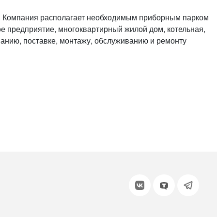
или войдите с помощью
. Компания располагает необходимым приборным парком
е предприятие, многоквартирный жилой дом, котельная,
анию, поставке, монтажу, обслуживанию и ремонту