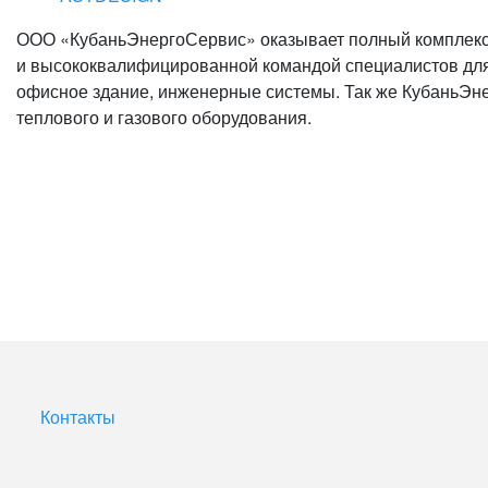
ООО «КубаньЭнергоСервис» оказывает полный комплекс 
и высококвалифицированной командой специалистов для 
офисное здание, инженерные системы. Так же КубаньЭне
теплового и газового оборудования.
Контакты