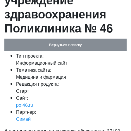
здравоохранения
Поликлиника № 46
Вернуться к списку
Тип проекта:
Информационный сайт
Тематика сайта:
Медицина и фармация
Редакция продукта:
Старт
Сайт:
pol46.ru
Партнер:
Симай
В настоящее время поликлиника обслуживает 37400