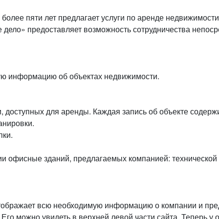
 более пяти лет предлагает услуги по аренде недвижимост
дело» предоставляет возможность сотрудничества непоср
ую информацию об объектах недвижимости.
, доступных для аренды. Каждая запись об объекте содерж
анировки.
пки.
и офисные зданий, предлагаемых компанией: технической п
отображает всю необходимую информацию о компании и пре
о можно увидеть в верхней левой части сайта. Теперь у о