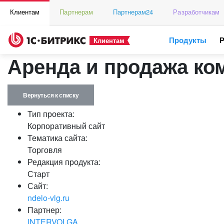
Клиентам
Партнерам
Партнерам24
Разработчикам
Продукты
Клиентам
Аренда и продажа ко
Вернуться к списку
Тип проекта:
Корпоративный сайт
Тематика сайта:
Торговля
Редакция продукта:
Старт
Сайт:
ndelo-vlg.ru
Партнер:
INTERVOLGA