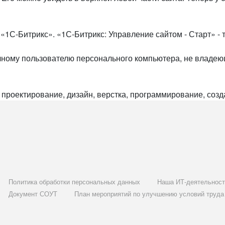
«1С-Битрикс». «1С-Битрикс: Управление сайтом - Старт» -
ному пользователю персонального компьютера, не владеющ
 проектирование, дизайн, верстка, программирование, созд
Политика обработки персональных данных
Наша ИТ-деятельност
Документ СОУТ
План мероприятий по улучшению условий труда