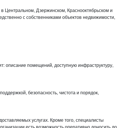
или войдите с помощью
и в Центральном, Дзержинском, Краснооктябрьском и
едственно с собственниками объектов недвижимости,
ит: описание помещений, доступную инфраструктуру,
оддержкой, безопасность, чистота и порядок,
доставляемых услугах. Кроме того, специалисты
рганизации есть возможность оперативно доносить до