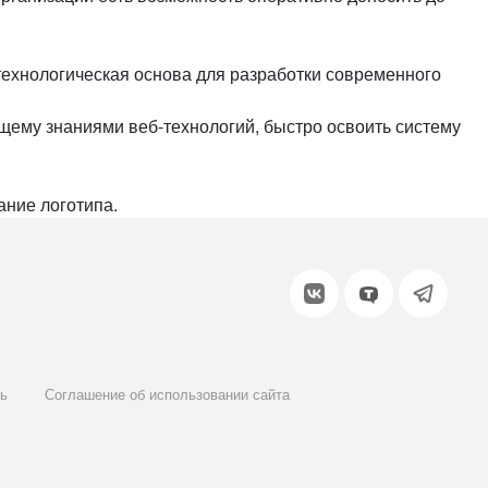
 технологическая основа для разработки современного
ему знаниями веб-технологий, быстро освоить систему
ание логотипа.
ь
Соглашение об использовании сайта