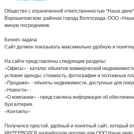
Общество с ограниченной ответственностью "Наше дело"
Ворошиловском районах города Волгограда. ООО «Наше 
миную посредников.
Бизнес-задача
Сайт должен показывать максимально удобную и понятн
На сайте представлены следующие разделы:
«Офисы» - каталог объектов коммерческой недвижимости
условия аренды, стоимость, фотографии и поэтажные пл
«Продажи» - объекты недвижимости, доступные для поку
«Новости» -
«О компании» - представлена информация об обеспечени
бухгалтерия.
«Контакты»
Получился простой, удобный и понятный сайт, который 
ИНТЕРВОЛГИ разработали логотип для ООО Наше дело. Ег