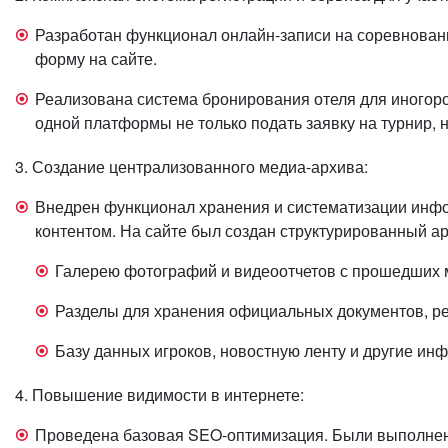
Разработан функционал онлайн-записи на соревновани
форму на сайте.
Реализована система бронирования отеля для иногоро
одной платформы не только подать заявку на турнир, 
3. Создание централизованного медиа-архива:
Внедрен функционал хранения и систематизации инф
контентом. На сайте был создан структурированный а
Галерею фотографий и видеоотчетов с прошедших 
Разделы для хранения официальных документов, ре
Базу данных игроков, новостную ленту и другие и
4. Повышение видимости в интернете:
Проведена базовая SEO-оптимизация. Были выполнены 