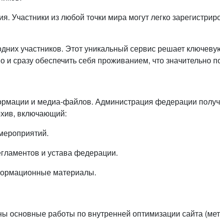
я. Участники из любой точки мира могут легко зарегистрир
дних участников. Этот уникальный сервис решает ключевую
но и сразу обеспечить себя проживанием, что значительно п
ормации и медиа-файлов. Администрация федерации получи
рхив, включающий:
мероприятий.
гламентов и устава федерации.
нформационные материалы.
основные работы по внутренней оптимизации сайта (мета-т