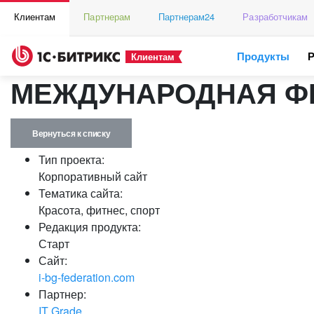
Клиентам
Партнерам
Партнерам24
Разработчикам
Продукты
Клиентам
МЕЖДУНАРОДНАЯ Ф
Вернуться к списку
Тип проекта:
Корпоративный сайт
Тематика сайта:
Красота, фитнес, спорт
Редакция продукта:
Старт
Сайт:
i-bg-federation.com
Партнер:
IT Grade