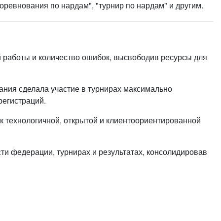
ревнования по нардам", "турнир по нардам" и другим.
 работы и количество ошибок, высвободив ресурсы для
ния сделала участие в турнирах максимально
регистраций.
 технологичной, открытой и клиентоориентированной
и федерации, турнирах и результатах, консолидировав