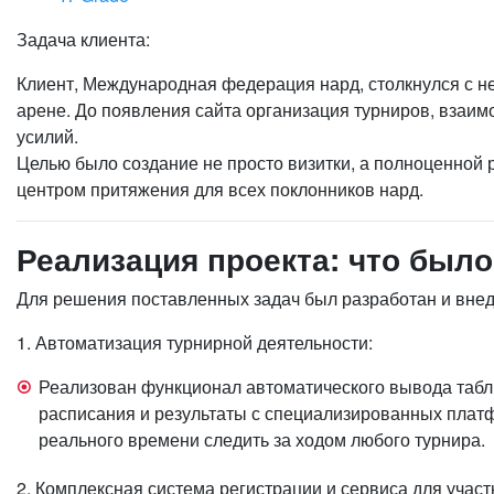
Задача клиента:
Клиент, Международная федерация нард, столкнулся с н
арене. До появления сайта организация турниров, взаи
усилий.
Целью было создание не просто визитки, а полноценной
центром притяжения для всех поклонников нард.
Реализация проекта: что был
Для решения поставленных задач был разработан и вне
1. Автоматизация турнирной деятельности:
Реализован функционал автоматического вывода табли
расписания и результаты с специализированных платф
реального времени следить за ходом любого турнира.
2. Комплексная система регистрации и сервиса для участ