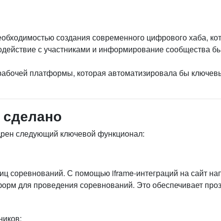
еобходимостью создания современного цифрового хаба, ко
модействие с участниками и информирование сообщества б
 рабочей платформы, которая автоматизировала бы ключев
о сделано
дрен следующий ключевой функционал:
ц соревнований. С помощью iframe-интеграций на сайт на
орм для проведения соревнований. Это обеспечивает проз
ников: