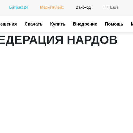
Битрикс24
Маркетплейс
Вайбкод
Ещё
Решения
Скачать
Купить
Внедрение
Помощь
Интеграци
ЕДЕРАЦИЯ НАРДОВ
Промо для