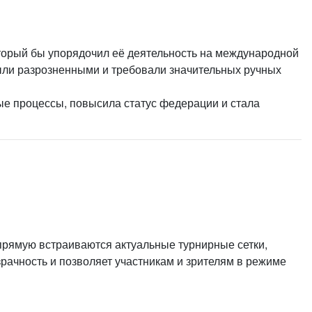
или войдите с помощью
торый бы упорядочил её деятельность на международной
ыли разрозненными и требовали значительных ручных
ые процессы, повысила статус федерации и стала
прямую встраиваются актуальные турнирные сетки,
рачность и позволяет участникам и зрителям в режиме