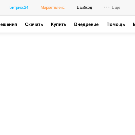
Битрикс24
Маркетплейс
Вайбкод
Ещё
Решения
Скачать
Купить
Внедрение
Помощь
Интеграци
Промо для