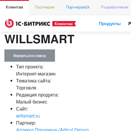
Клиентам
Партнерам
Партнерам24
Разработчикам
Продукты
Клиентам
WILLSMART
Вернуться к списку
Тип проекта:
Интернет-магазин
Тематика сайта:
Торговля
Редакция продукта:
Малый бизнес
Сайт:
willsmart.ru
Партнер:
Артикул Продакшн (Articul Group)