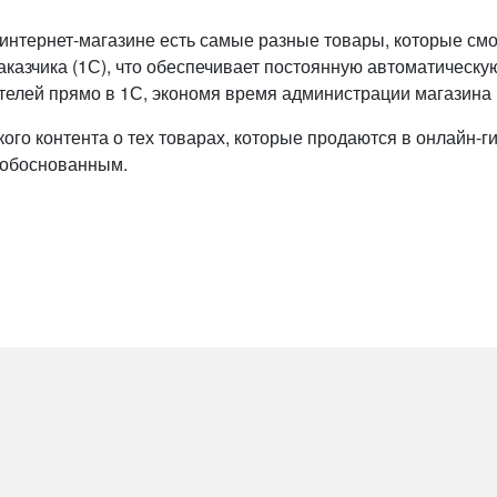
 интернет-магазине есть самые разные товары, которые смог
заказчика (1С), что обеспечивает постоянную автоматическ
ателей прямо в 1С, экономя время администрации магазина 
кого контента о тех товарах, которые продаются в онлайн-г
е обоснованным.