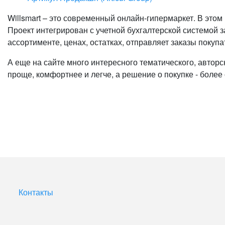
Willsmart – это современный онлайн-гипермаркет. В этом
Проект интегрирован с учетной бухгалтерской системой 
ассортименте, ценах, остатках, отправляет заказы покуп
А еще на сайте много интересного тематического, авторс
проще, комфортнее и легче, а решение о покупке - боле
Контакты