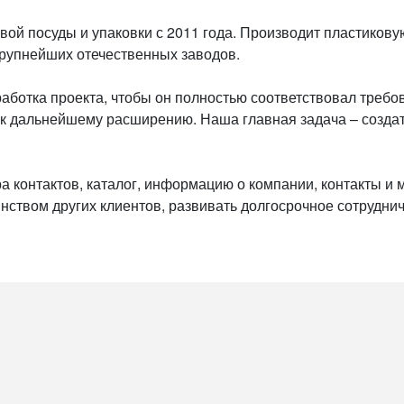
й посуды и упаковки с 2011 года. Производит пластикову
рупнейших отечественных заводов.
аботка проекта, чтобы он полностью соответствовал требо
я к дальнейшему расширению. Наша главная задача – создат
 контактов, каталог, информацию о компании, контакты и м
нством других клиентов, развивать долгосрочное сотруднич