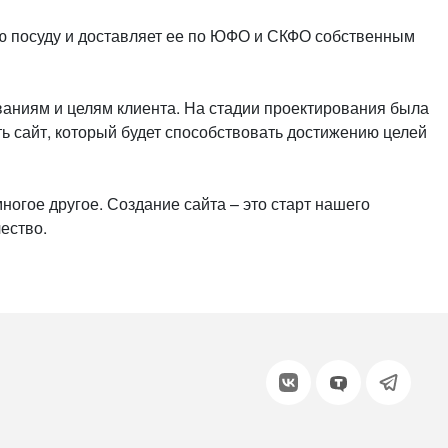
или войдите с помощью
ю посуду и доставляет ее по ЮФО и СКФО собственным
ваниям и целям клиента. На стадии проектирования была
ь сайт, который будет способствовать достижению целей
ногое другое. Создание сайта – это старт нашего
ество.