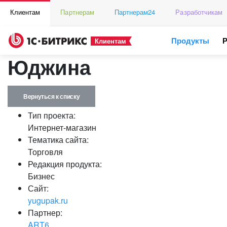
Клиентам
Партнерам
Партнерам24
Разработчикам
Продукты
Клиентам
Юджина
Вернуться к списку
Тип проекта:
Интернет-магазин
Тематика сайта:
Торговля
Редакция продукта:
Бизнес
Сайт:
yugupak.ru
Партнер:
ART6