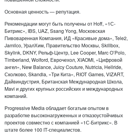
Основная ценность — репутация.
Рекомендации могут быть получены от Hoff, «1С-
Битрикс», IBS, UAZ, Ssang Yong, Московская
Пивоваренная Компания, ИД «Красивые дома», Tele2,
Jamilco, УралХим, Правительство Москвы, Skillbox,
Skylink, DKNY, Рельф-Центр, Lee Cooper, Marc O’Polo,
Timberland, Wolford, Еврочехол, XIAOMI, «Цифровой
ангел», New Balance, Juicy Couture, Nutricia, Hellride,
Сколково, Skandia, «Три Кита», RIOT Games, VIZART,
Дайвиндустрия, Британская Международная Школа,
Mavi и других крупных российских и международных
компаний.
Progressive Media обладает богатым опытом в
разработке высоконагруженных и отказоустойчивых
проектов совместно с компанией «1С-Битрикс». В
штате более 100 IT-специалистов.