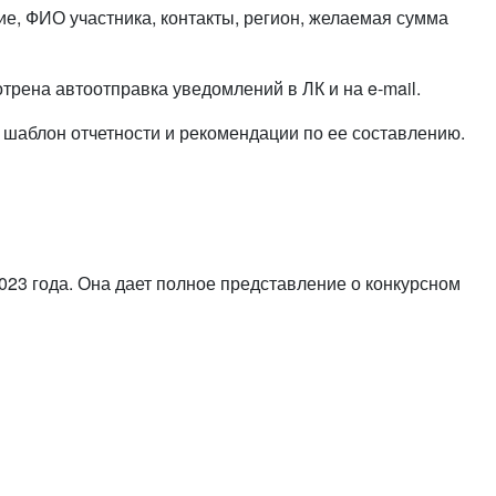
ие, ФИО участника, контакты, регион, желаемая сумма
рена автоотправка уведомлений в ЛК и на e-mail.
 шаблон отчетности и рекомендации по ее составлению.
23 года. Она дает полное представление о конкурсном