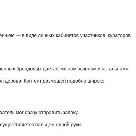
реннюю — в виде личных кабинетов участников, кураторов
менных брендовых цветах: мягком зеленом и «стальном».
ол дерева. Контент размещен подобно широко
атель мог сразу отправить заявку.
осуществляется пальцем одной руки.