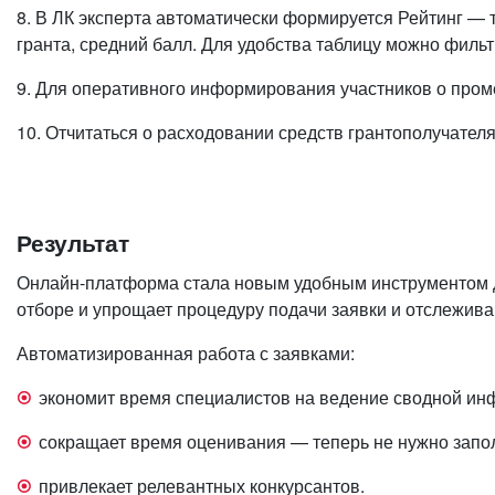
8. В ЛК эксперта автоматически формируется Рейтинг — т
гранта, средний балл. Для удобства таблицу можно фильт
9. Для оперативного информирования участников о проме
10. Отчитаться о расходовании средств грантополучател
Результат
Онлайн-платформа стала новым удобным инструментом дл
отборе и упрощает процедуру подачи заявки и отслежива
Автоматизированная работа с заявками:
экономит время специалистов на ведение сводной ин
сокращает время оценивания — теперь не нужно запо
привлекает релевантных конкурсантов.