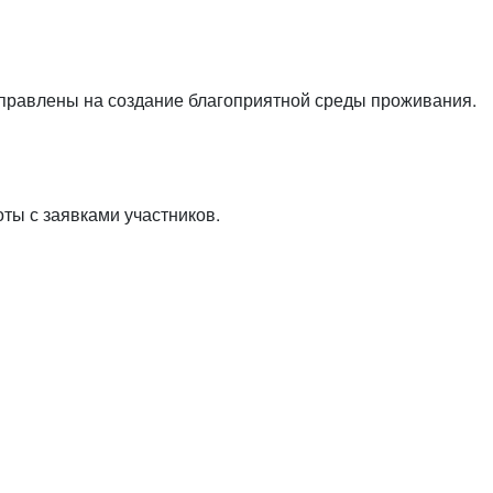
или войдите с помощью
правлены на создание благоприятной среды проживания.
ты с заявками участников.