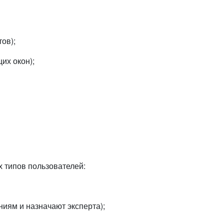
ов);
их окон);
х типов пользователей:
ниям и назначают эксперта);