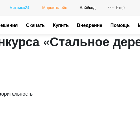
Битрикс24
Маркетплейс
Вайбкод
Ещё
Решения
Скачать
Купить
Внедрение
Помощь
Интеграци
онкурса «Стальное дер
Промо для
ворительность