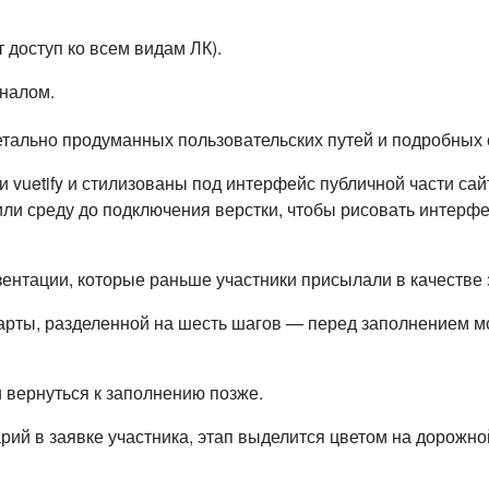
 доступ ко всем видам ЛК).
налом.
тально продуманных пользовательских путей и подробных с
 vuetify и стилизованы под интерфейс публичной части сай
или среду до подключения верстки, чтобы рисовать интерфе
зентации, которые раньше участники присылали в качестве 
карты, разделенной на шесть шагов — перед заполнением м
и вернуться к заполнению позже.
арий в заявке участника, этап выделится цветом на дорожно