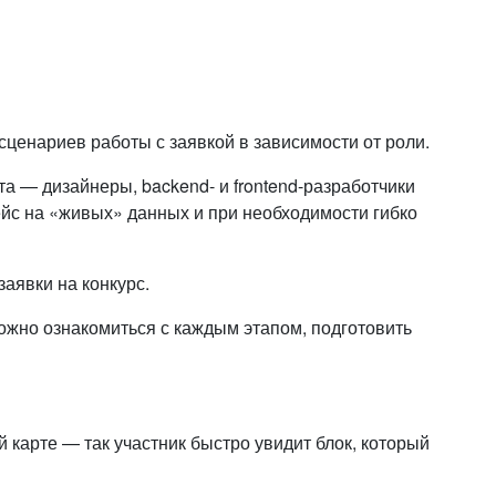
ценариев работы с заявкой в зависимости от роли.
та — дизайнеры, backend- и frontend-разработчики
йс на «живых»‎ данных и при необходимости гибко
заявки на конкурс.
ожно ознакомиться с каждым этапом, подготовить
й карте — так участник быстро увидит блок, который