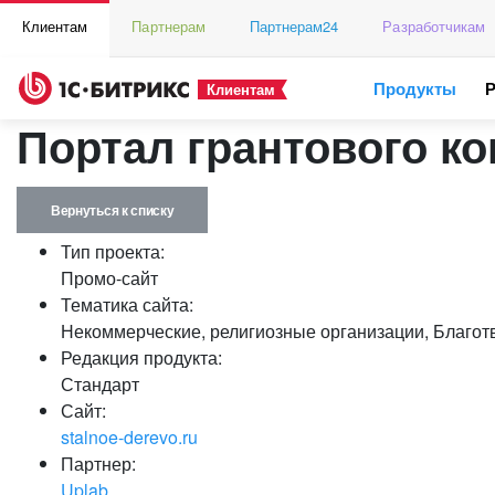
Клиентам
Партнерам
Партнерам24
Разработчикам
Продукты
Клиентам
Портал грантового к
Вернуться к списку
Тип проекта:
Промо-сайт
Тематика сайта:
Некоммерческие, религиозные организации, Благот
Редакция продукта:
Стандарт
Сайт:
stalnoe-derevo.ru
Партнер:
Uplab