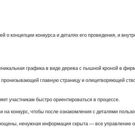
й о концепции конкурса и деталях его проведения, и внут
 уникальная графика в виде дерева с пышной кроной в фир
и, пронизывающей главную страницу и олицетворяющей ств
ляет участникам быстро ориентироваться в процессе.
 на конкурс, чтобы после ознакомления с деталями пользов
 упрощены, ненужная информация скрыта — все управление 