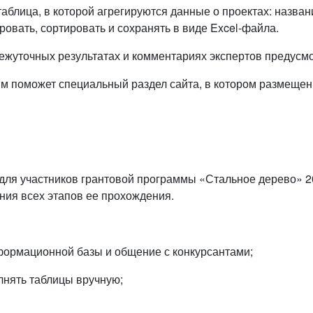
аблица, в которой агрегируются данные о проектах: назван
ровать, сортировать и сохранять в виде Excel-файла.
жуточных результатах и комментариях экспертов предусмот
ям поможет специальный раздел сайта, в котором размещен
я участников грантовой программы «Стальное дерево» 20
ния всех этапов ее прохождения.
формационной базы и общение с конкурсантами;
лнять таблицы вручную;