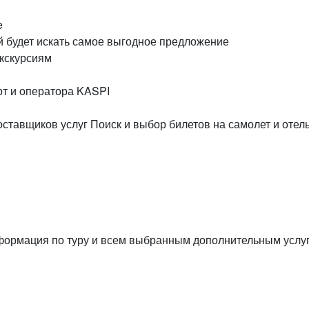
e
й будет искать самое выгодное предложение
экскурсиям
рт и оператора KASPI
ставщиков услуг Поиск и выбор билетов на самолет и отель
формация по туру и всем выбранным дополнительным услу