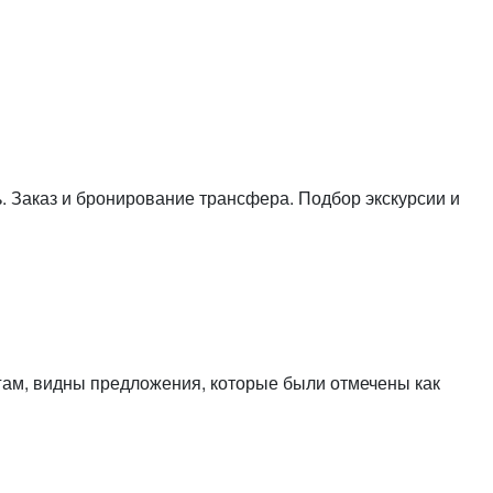
или войдите с помощью
. Заказ и бронирование трансфера. Подбор экскурсии и
гам, видны предложения, которые были отмечены как