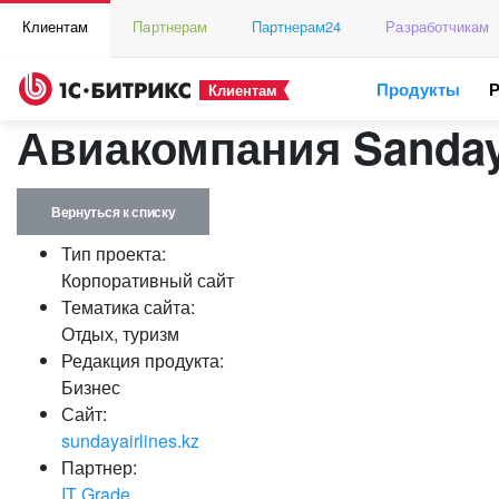
Клиентам
Партнерам
Партнерам24
Разработчикам
Продукты
Клиентам
Авиакомпания Sanday
Вернуться к списку
Тип проекта:
Корпоративный сайт
Тематика сайта:
Отдых, туризм
Редакция продукта:
Бизнес
Сайт:
sundayairlines.kz
Партнер:
IT Grade