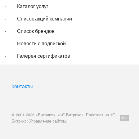
· Каталог услуг
· Список акций компании
· Список брендов
· Новости с подпиской
· Галерея сертификатов
Контакты
© 2001-2026 «Битрикс», «1С-Битрикс». Работает на 1С-
Битрикс: Управление сайтом.