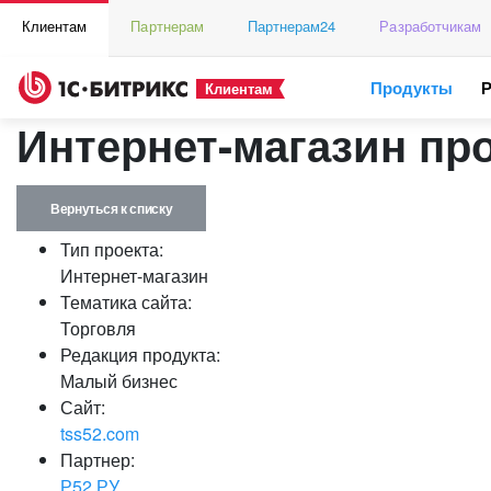
Клиентам
Партнерам
Партнерам24
Разработчикам
Продукты
Клиентам
Интернет-магазин пр
Вернуться к списку
Тип проекта:
Интернет-магазин
Тематика сайта:
Торговля
Редакция продукта:
Малый бизнес
Сайт:
tss52.com
Партнер:
Р52.РУ