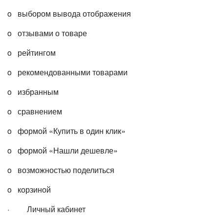
o выбором вывода отображения
o отзывами о товаре
o рейтингом
o рекомендованными товарами
o избранным
o сравнением
o формой «Купить в один клик»
o формой «Нашли дешевле»
o возможностью поделиться
o корзиной
· Личный кабинет