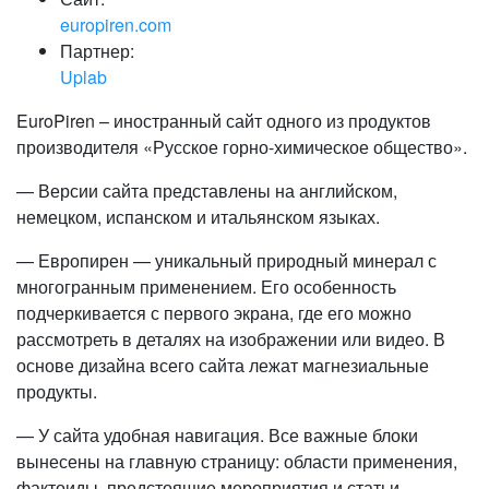
europiren.com
Партнер:
Uplab
EuroPiren – иностранный сайт одного из продуктов
производителя «Русское горно-химическое общество».
— Версии сайта представлены на английском,
немецком, испанском и итальянском языках.
— Европирен — уникальный природный минерал с
многогранным применением. Его особенность
подчеркивается с первого экрана, где его можно
рассмотреть в деталях на изображении или видео. В
основе дизайна всего сайта лежат магнезиальные
продукты.
— У сайта удобная навигация. Все важные блоки
вынесены на главную страницу: области применения,
фактоиды, предстоящие мероприятия и статьи.