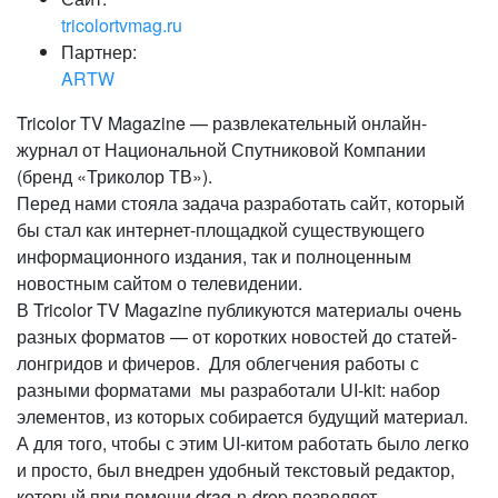
tricolortvmag.ru
Партнер:
ARTW
Tricolor TV Magazine — развлекательный онлайн-
журнал от Национальной Спутниковой Компании
(бренд «Триколор ТВ»).
Перед нами стояла задача разработать сайт, который
бы стал как интернет-площадкой существующего
информационного издания, так и полноценным
новостным сайтом о телевидении.
В Tricolor TV Magazine публикуются материалы очень
разных форматов — от коротких новостей до статей-
лонгридов и фичеров. Для облегчения работы с
разными форматами мы разработали UI-kit: набор
элементов, из которых собирается будущий материал.
А для того, чтобы с этим UI-китом работать было легко
и просто, был внедрен удобный текстовый редактор,
который при помощи drag-n-drop позволяет