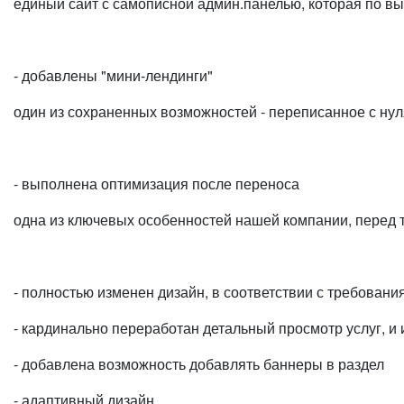
единый сайт с самописной админ.панелью, которая по вы
- добавлены "мини-лендинги"
один из сохраненных возможностей - переписанное с нуля
- выполнена оптимизация после переноса
одна из ключевых особенностей нашей компании, перед т
- полностью изменен дизайн, в соответствии с требовани
- кардинально переработан детальный просмотр услуг, и 
- добавлена возможность добавлять баннеры в раздел
- адаптивный дизайн