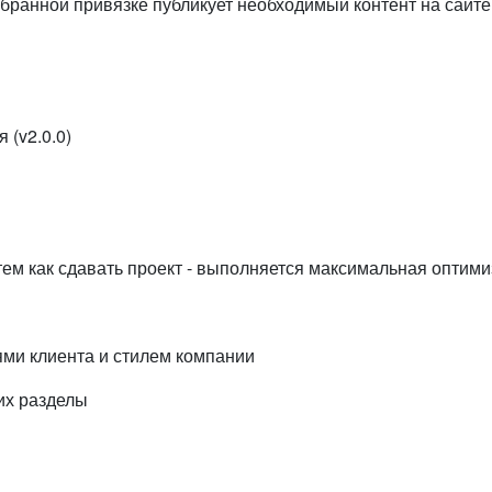
бранной привязке публикует необходимый контент на сайте
 (v2.0.0)
ем как сдавать проект - выполняется максимальная оптим
ями клиента и стилем компании
их разделы