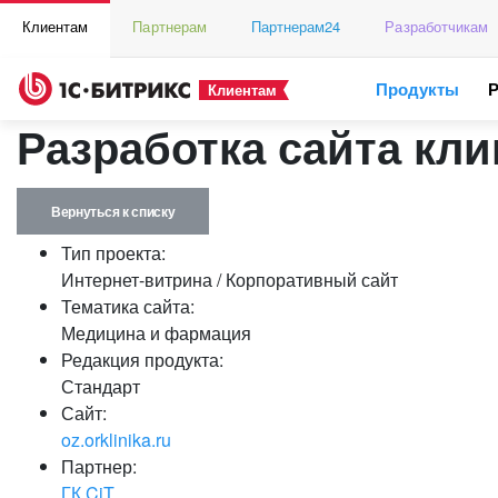
Клиентам
Партнерам
Партнерам24
Разработчикам
Продукты
Клиентам
Разработка сайта кл
Вернуться к списку
Тип проекта:
Интернет-витрина / Корпоративный сайт
Тематика сайта:
Медицина и фармация
Редакция продукта:
Стандарт
Сайт:
oz.orklinika.ru
Партнер:
ГК CiT