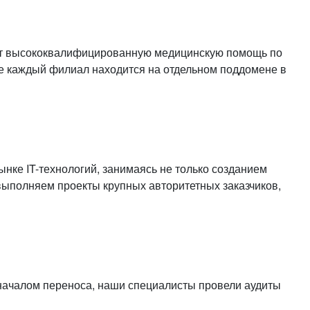
или войдите с помощью
ает высококвалифицированную медицинскую помощь по
де каждый филиал находится на отдельном поддомене в
ынке IT-технологий, занимаясь не только созданием
выполняем проекты крупных авторитетных заказчиков,
 началом переноса, наши специалисты провели аудиты