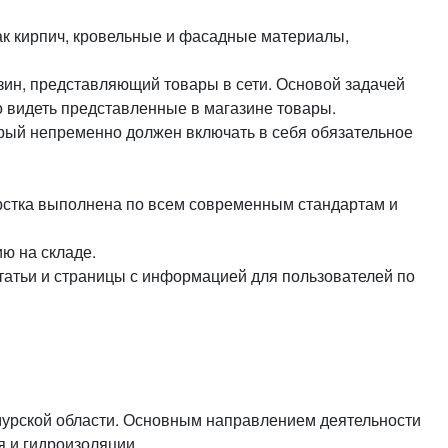
или войдите с помощью
как кирпич, кровельные и фасадные материалы,
зин, представляющий товары в сети. Основой задачей
о видеть представленные в магазине товары.
орый непременно должен включать в себя обязательное
рстка выполнена по всем современным стандартам и
ю на складе.
татьи и страницы с информацией для пользователей по
мурской области. Основным направлением деятельности
 и гидроизоляции.