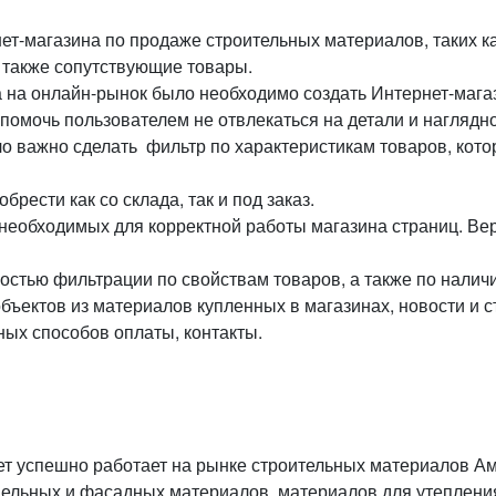
нет-магазина по продаже строительных материалов, таких 
 также сопутствующие товары.
 на онлайн-рынок было необходимо создать Интернет-мага
помочь пользователем не отвлекаться на детали и наглядн
о важно сделать фильтр по характеристикам товаров, кот
рести как со склада, так и под заказ.
необходимых для корректной работы магазина страниц. Ве
остью фильтрации по свойствам товаров, а также по наличи
ъектов из материалов купленных в магазинах, новости и с
ожных способов оплаты, контакты.
ет успешно работает на рынке строительных материалов А
вельных и фасадных материалов, материалов для утепления