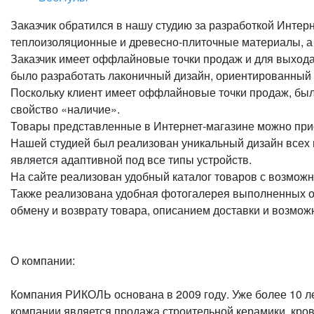
Заказчик обратился в нашу студию за разработкой Интер
теплоизоляционные и древесно-плиточные материалы, а
Заказчик имеет оффлайновые точки продаж и для выхода
было разработать лаконичный дизайн, ориентированный 
Поскольку клиент имеет оффлайновые точки продаж, был
свойство «наличие».
Товары представленные в Интернет-магазине можно приоб
Нашей студией был реализован уникальный дизайн всех 
является адаптивной под все типы устройств.
На сайте реализован удобный каталог товаров с возможн
Также реализована удобная фотогалерея выполненных об
обмену и возврату товара, описанием доставки и возм
О компании:
Компания РИКОЛЬ основана в 2009 году. Уже более 10 л
компании является продажа строительной керамики, кро