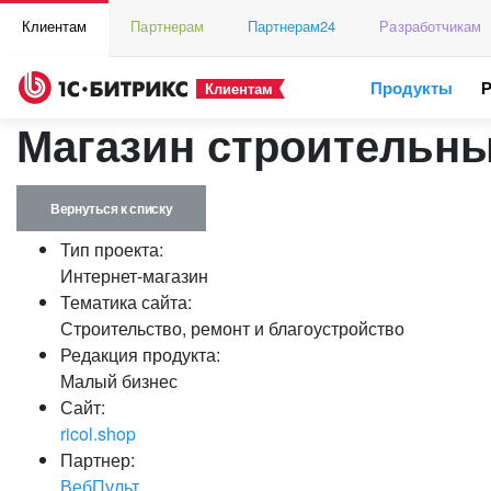
Клиентам
Партнерам
Партнерам24
Разработчикам
Продукты
Клиентам
Магазин строительны
Вернуться к списку
Тип проекта:
Интернет-магазин
Тематика сайта:
Строительство, ремонт и благоустройство
Редакция продукта:
Малый бизнес
Сайт:
ricol.shop
Партнер:
ВебПульт