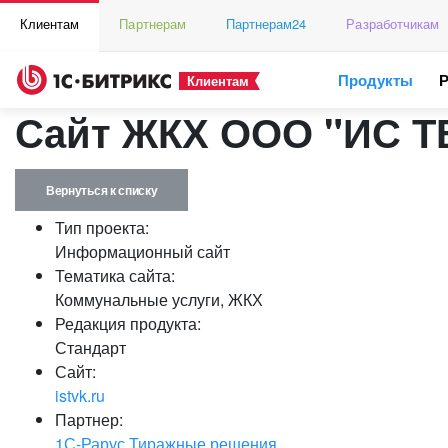
Клиентам
Партнерам
Партнерам24
Разработчикам
Продукты
Клиентам
Сайт ЖКХ ООО "ИС Т
Вернуться к списку
Тип проекта:
Информационный сайт
Тематика сайта:
Коммунальные услуги, ЖКХ
Редакция продукта:
Стандарт
Сайт:
istvk.ru
Партнер:
1С-Рарус Тиражные решения