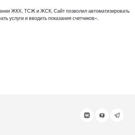
или войдите с помощью
ании ЖКХ, ТСЖ и ЖСК. Сайт позволил автоматизировать
ать услуги и вводить показания счетчиков».